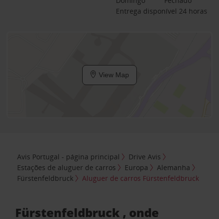
Domingo
Fechado
Entrega disponível 24 horas
View Map
Avis Portugal - página principal
Drive Avis
Estações de aluguer de carros
Europa
Alemanha
Fürstenfeldbruck
Aluguer de carros Fürstenfeldbruck
Fürstenfeldbruck , onde