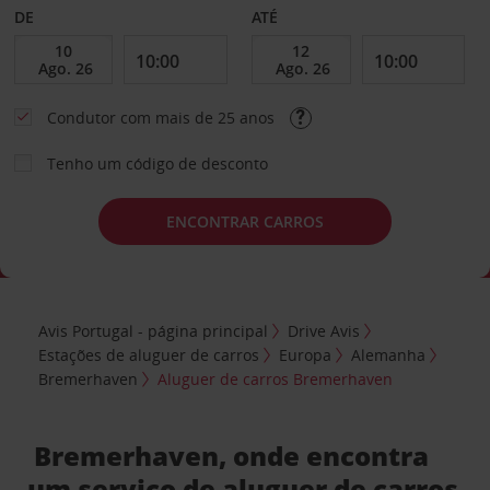
DE
ATÉ
Condutor com mais de 25 anos
Tenho um código de desconto
ENCONTRAR CARROS
Avis Portugal - página principal
Drive Avis
Estações de aluguer de carros
Europa
Alemanha
Bremerhaven
Aluguer de carros Bremerhaven
Bremerhaven, onde encontra
um serviço de aluguer de carros