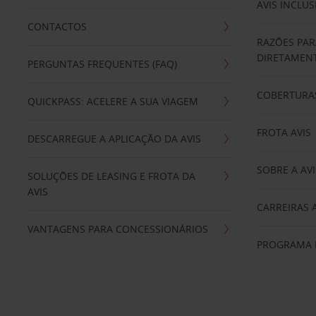
AVIS INCLUS
CONTACTOS
RAZÕES PAR
DIRETAMENT
PERGUNTAS FREQUENTES (FAQ)
COBERTURAS
QUICKPASS: ACELERE A SUA VIAGEM
FROTA AVIS
DESCARREGUE A APLICAÇÃO DA AVIS
SOBRE A AVI
SOLUÇÕES DE LEASING E FROTA DA
AVIS
CARREIRAS 
VANTAGENS PARA CONCESSIONÁRIOS
PROGRAMA D