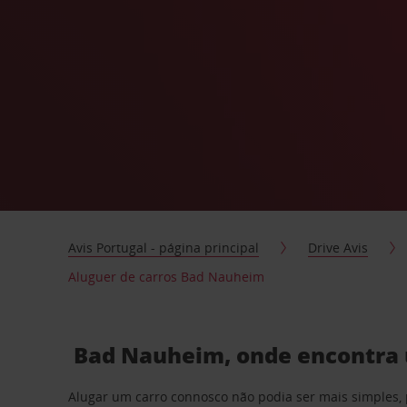
Avis Portugal - página principal
Drive Avis
Aluguer de carros Bad Nauheim
Bad Nauheim, onde encontra u
Alugar um carro connosco não podia ser mais simples, 