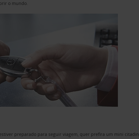
obrir o mundo.
estiver preparado para seguir viagem, quer prefira um mini citad