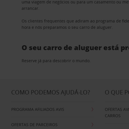
uma viagem de negócios ou para um casamento ou mesm
arrancar.
Os clientes frequentes que adiram ao programa de fid
hora e nós preparamos o seu carro de aluguer.
O seu carro de aluguer está p
Reserve já para descobrir o mundo.
COMO PODEMOS AJUDÁ-LO?
O QUE 
PROGRAMA AFILIADOS AVIS
OFERTAS AV
CARROS
OFERTAS DE PARCEIROS