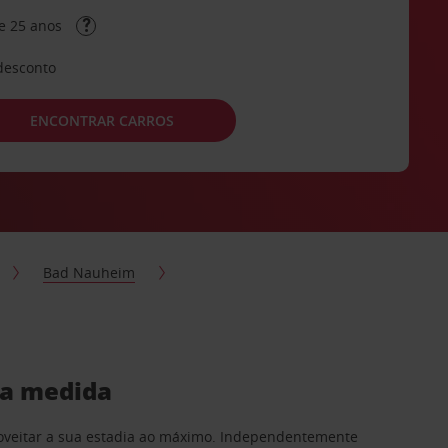
e 25 anos
desconto
ENCONTRAR CARROS
Bad Nauheim
ua medida
proveitar a sua estadia ao máximo. Independentemente