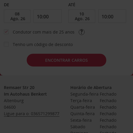
DE
ATÉ
Condutor com mais de 25 anos
Tenho um código de desconto
ENCONTRAR CARROS
Remsaer Str 20
Horário de Abertura
Im Autohaus Benkert
Segunda-feira
Fechado
Altenburg
Terça-feira
Fechado
04600
Quarta-feira
Fechado
Ligue para o: 036571299877
Quinta-feira
Fechado
Sexta-feira
Fechado
Sábado
Fechado