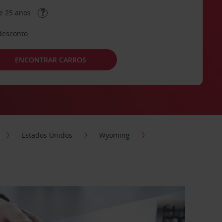
e 25 anos
desconto
ENCONTRAR CARROS
Estados Unidos
Wyoming