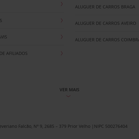
ALUGUER DE CARROS BRAGA
S
ALUGUER DE CARROS AVEIRO
AVIS
ALUGUER DE CARROS COIMBR
E AFILIADOS
VER MAIS
Severiano Falcão, Nº 9, 2685 – 379 Prior Velho |NIPC 500276404