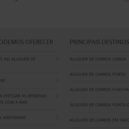
PODEMOS OFERECER
PRINCIPAIS DESTINO
IS NO ALUGUER DE
ALUGUER DE CARROS LISBOA
ALUGUER DE CARROS PORTO
IVE
ALUGUER DE CARROS FUNCHA
A EFETUAR AS RESERVAS
E COM A AVIS
ALUGUER DE CARROS PONTA 
 ADICIONAIS
ALUGUER DE CARROS EM FAR