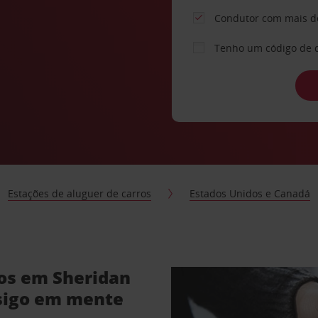
Condutor com mais d
Tenho um código de 
Estações de aluguer de carros
Estados Unidos e Canadá
ros em Sheridan
sigo em mente