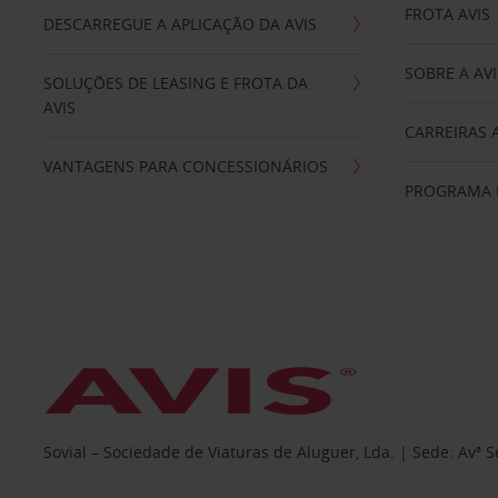
FROTA AVIS
DESCARREGUE A APLICAÇÃO DA AVIS
SOBRE A AVI
SOLUÇÕES DE LEASING E FROTA DA
AVIS
CARREIRAS 
VANTAGENS PARA CONCESSIONÁRIOS
PROGRAMA D
Sovial – Sociedade de Viaturas de Aluguer, Lda. | Sede: Avª 