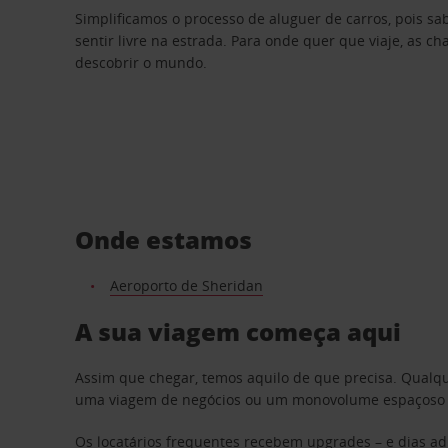
Simplificamos o processo de aluguer de carros, pois s
sentir livre na estrada. Para onde quer que viaje, as c
descobrir o mundo.
Onde estamos
Aeroporto de Sheridan
A sua viagem começa aqui
Assim que chegar, temos aquilo de que precisa. Qualq
uma viagem de negócios ou um monovolume espaçoso par
Os locatários frequentes recebem upgrades – e dias adi