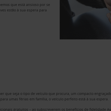
abemos que está ansioso por se
haves estão à sua espera para
uer que seja o tipo de veículo que procura, um compacto engraça
a umas férias em família, o veículo perfeito está à sua espera.
cionais gratuitos – ao subscreverem os benefícios de fidelidade
Av