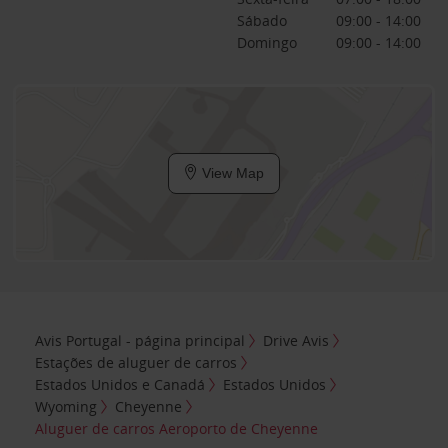
Sábado
09:00 - 14:00
Domingo
09:00 - 14:00
View Map
Avis Portugal - página principal
Drive Avis
Estações de aluguer de carros
Estados Unidos e Canadá
Estados Unidos
Wyoming
Cheyenne
Aluguer de carros Aeroporto de Cheyenne