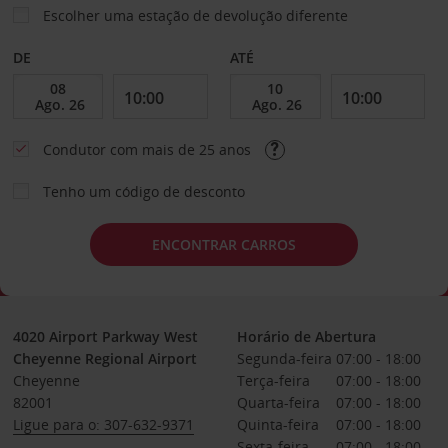
Escolher uma estação de devolução diferente
DE
ATÉ
Condutor com mais de 25 anos
Tenho um código de desconto
ENCONTRAR CARROS
4020 Airport Parkway West
Horário de Abertura
Cheyenne Regional Airport
Segunda-feira
07:00 - 18:00
Cheyenne
Terça-feira
07:00 - 18:00
82001
Quarta-feira
07:00 - 18:00
Ligue para o: 307-632-9371
Quinta-feira
07:00 - 18:00
Sexta-feira
07:00 - 18:00