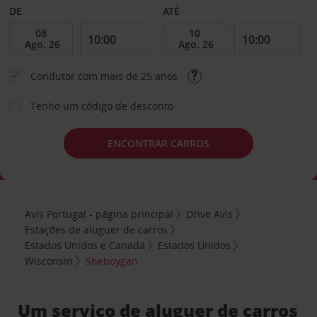
DE
ATÉ
Condutor com mais de 25 anos
Tenho um código de desconto
ENCONTRAR CARROS
Avis Portugal - página principal
Drive Avis
Estações de aluguer de carros
Estados Unidos e Canadá
Estados Unidos
Wisconsin
Sheboygan
Um serviço de aluguer de carros