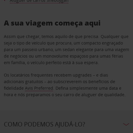
Aluguer de carros Sheboygan
A sua viagem começa aqui
Assim que chegar, temos aquilo de que precisa. Qualquer que
seja o tipo de veículo que procura, um compacto engraçado
para um passeio urbano, um sedan elegante para uma viagem
de negócios ou um monovolume espaçoso para umas férias
em família, o veículo perfeito está à sua espera.
Os locatários frequentes recebem upgrades – e dias
adicionais gratuitos – ao subscreverem os benefícios de
fidelidade
Avis Preferred
. Defina simplesmente uma data e
hora e nós preparamos o seu carro de aluguer de qualidade.
COMO PODEMOS AJUDÁ-LO?