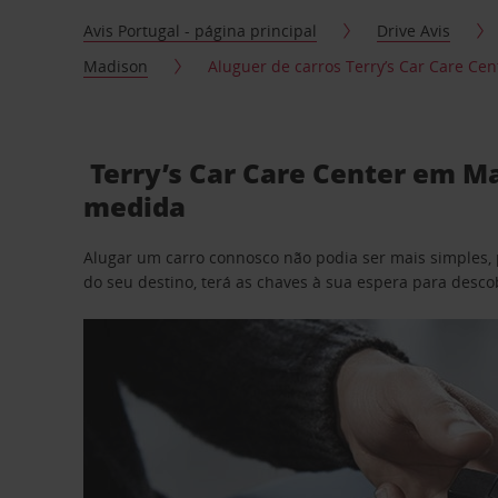
Avis Portugal - página principal
Drive Avis
Madison
Aluguer de carros Terry’s Car Care Ce
Terry’s Car Care Center em Ma
medida
Alugar um carro connosco não podia ser mais simples, 
do seu destino, terá as chaves à sua espera para desc