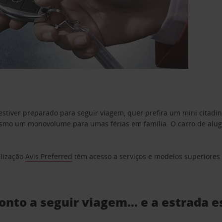
estiver preparado para seguir viagem, quer prefira um mini citad
o um monovolume para umas férias em família. O carro de aluguer
elização
Avis Preferred
têm acesso a serviços e modelos superiores e
ronto a seguir viagem… e a estrada e