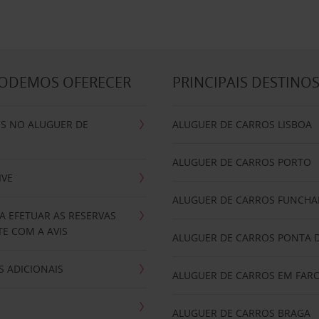
PODEMOS OFERECER
PRINCIPAIS DESTINO
IS NO ALUGUER DE
ALUGUER DE CARROS LISBOA
ALUGUER DE CARROS PORTO
IVE
ALUGUER DE CARROS FUNCHA
A EFETUAR AS RESERVAS
E COM A AVIS
ALUGUER DE CARROS PONTA 
 ADICIONAIS
ALUGUER DE CARROS EM FAR
ALUGUER DE CARROS BRAGA