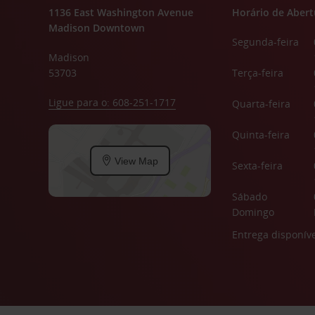
1136 East Washington Avenue
Horário de Abert
Madison Downtown
Segunda-feira
Madison
53703
Terça-feira
Ligue para o: 608-251-1717
Quarta-feira
Quinta-feira
View Map
Sexta-feira
Sábado
Domingo
Entrega disponíve