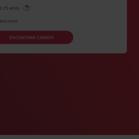
e 25 anos
desconto
ENCONTRAR CARROS