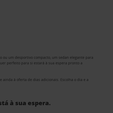
ino ou um desportivo compacto, um sedan elegante para
 perfeito para si estará à sua espera pronto a
 ainda à oferta de dias adicionais. Escolha o dia e a
stá à sua espera.