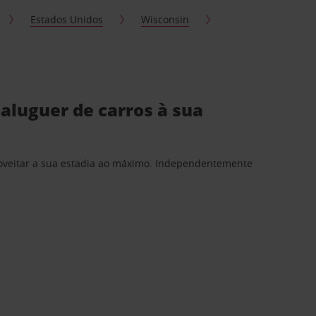
Estados Unidos
Wisconsin
aluguer de carros à sua
proveitar a sua estadia ao máximo. Independentemente