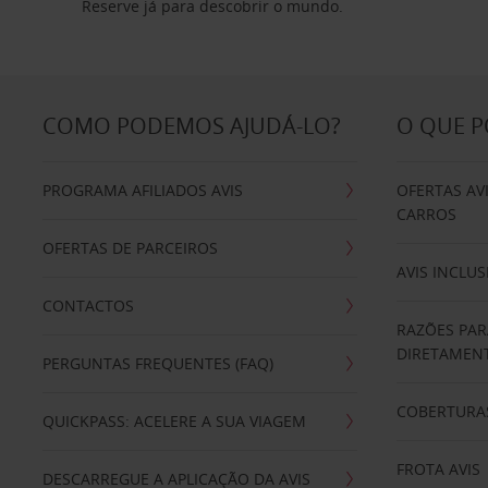
Reserve já para descobrir o mundo.
COMO PODEMOS AJUDÁ-LO?
O QUE 
PROGRAMA AFILIADOS AVIS
OFERTAS AV
CARROS
OFERTAS DE PARCEIROS
AVIS INCLUS
CONTACTOS
RAZÕES PAR
DIRETAMENT
PERGUNTAS FREQUENTES (FAQ)
COBERTURAS
QUICKPASS: ACELERE A SUA VIAGEM
FROTA AVIS
DESCARREGUE A APLICAÇÃO DA AVIS