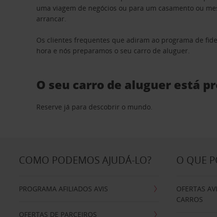
uma viagem de negócios ou para um casamento ou mesm
arrancar.
Os clientes frequentes que adiram ao programa de fid
hora e nós preparamos o seu carro de aluguer.
O seu carro de aluguer está p
Reserve já para descobrir o mundo.
COMO PODEMOS AJUDÁ-LO?
O QUE 
PROGRAMA AFILIADOS AVIS
OFERTAS AV
CARROS
OFERTAS DE PARCEIROS