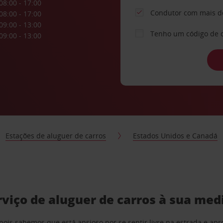
08:00 - 17:00
Condutor com mais d
08:00 - 17:00
09:00 - 13:00
Tenho um código de 
09:00 - 13:00
Estações de aluguer de carros
Estados Unidos e Canadá
viço de aluguer de carros à sua med
pois sabemos que está ansioso por se sentir livre na estrada e a