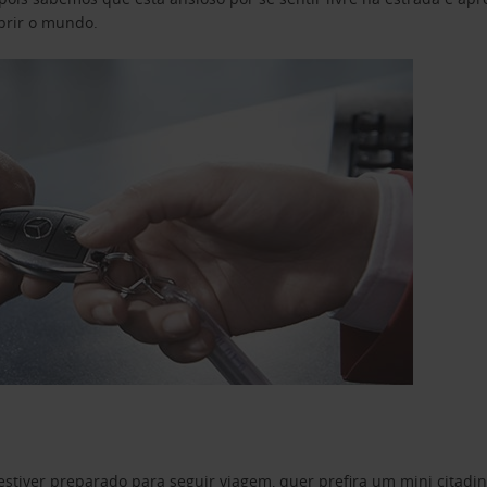
obrir o mundo.
estiver preparado para seguir viagem, quer prefira um mini citad