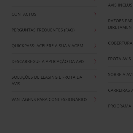
AVIS INCLUS
CONTACTOS
RAZÕES PAR
DIRETAMENT
PERGUNTAS FREQUENTES (FAQ)
COBERTURAS
QUICKPASS: ACELERE A SUA VIAGEM
FROTA AVIS
DESCARREGUE A APLICAÇÃO DA AVIS
SOBRE A AVI
SOLUÇÕES DE LEASING E FROTA DA
AVIS
CARREIRAS 
VANTAGENS PARA CONCESSIONÁRIOS
PROGRAMA D