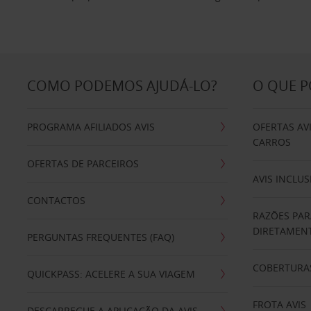
COMO PODEMOS AJUDÁ-LO?
O QUE 
PROGRAMA AFILIADOS AVIS
OFERTAS AV
CARROS
OFERTAS DE PARCEIROS
AVIS INCLUS
CONTACTOS
RAZÕES PAR
DIRETAMENT
PERGUNTAS FREQUENTES (FAQ)
COBERTURAS
QUICKPASS: ACELERE A SUA VIAGEM
FROTA AVIS
DESCARREGUE A APLICAÇÃO DA AVIS