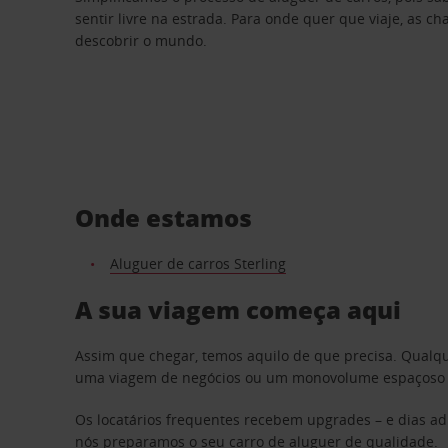
sentir livre na estrada. Para onde quer que viaje, as c
descobrir o mundo.
Onde estamos
Aluguer de carros Sterling
A sua viagem começa aqui
Assim que chegar, temos aquilo de que precisa. Qualq
uma viagem de negócios ou um monovolume espaçoso par
Os locatários frequentes recebem upgrades – e dias adi
nós preparamos o seu carro de aluguer de qualidade.