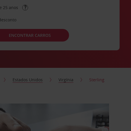
e 25 anos
desconto
ENCONTRAR CARROS
Estados Unidos
Virgínia
Sterling