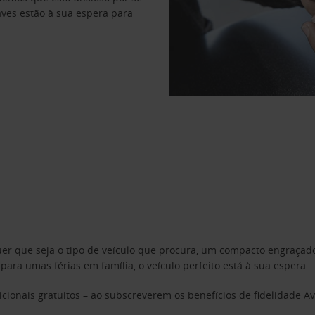
haves estão à sua espera para
uer que seja o tipo de veículo que procura, um compacto engraça
a umas férias em família, o veículo perfeito está à sua espera.
cionais gratuitos – ao subscreverem os benefícios de fidelidade
Av