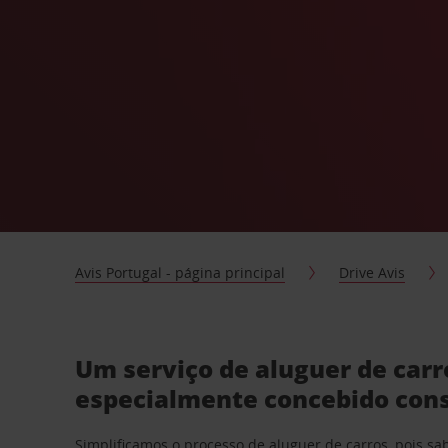
Avis Portugal - página principal
Drive Avis
Um serviço de aluguer de carr
especialmente concebido con
Simplificamos o processo de aluguer de carros, pois s