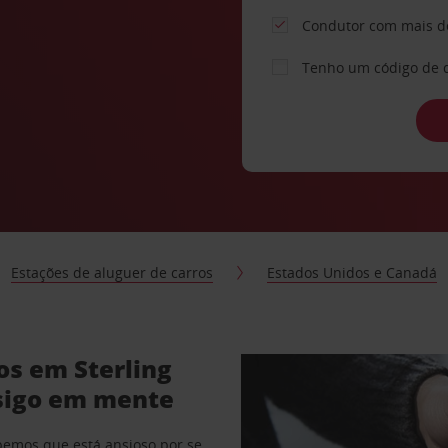
Condutor com mais d
Tenho um código de 
Estações de aluguer de carros
Estados Unidos e Canadá
os em Sterling
sigo em mente
abemos que está ansioso por se