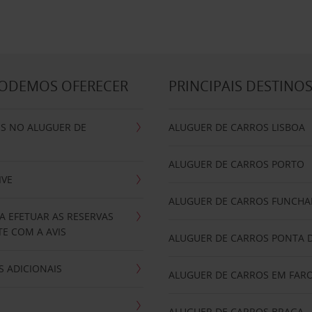
PODEMOS OFERECER
PRINCIPAIS DESTINO
IS NO ALUGUER DE
ALUGUER DE CARROS LISBOA
ALUGUER DE CARROS PORTO
IVE
ALUGUER DE CARROS FUNCHA
A EFETUAR AS RESERVAS
E COM A AVIS
ALUGUER DE CARROS PONTA 
 ADICIONAIS
ALUGUER DE CARROS EM FAR
ALUGUER DE CARROS BRAGA