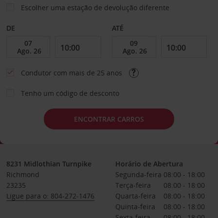
Escolher uma estação de devolução diferente
DE
ATÉ
Condutor com mais de 25 anos
Tenho um código de desconto
ENCONTRAR CARROS
8231 Midlothian Turnpike
Horário de Abertura
Richmond
Segunda-feira
08:00 - 18:00
23235
Terça-feira
08:00 - 18:00
Ligue para o: 804-272-1476
Quarta-feira
08:00 - 18:00
Quinta-feira
08:00 - 18:00
Sexta-feira
08:00 - 18:00