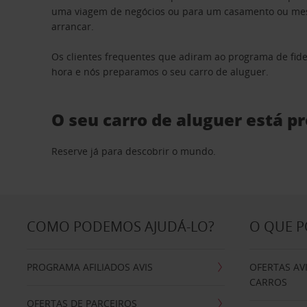
uma viagem de negócios ou para um casamento ou mesm
arrancar.
Os clientes frequentes que adiram ao programa de fid
hora e nós preparamos o seu carro de aluguer.
O seu carro de aluguer está p
Reserve já para descobrir o mundo.
COMO PODEMOS AJUDÁ-LO?
O QUE 
PROGRAMA AFILIADOS AVIS
OFERTAS AV
CARROS
OFERTAS DE PARCEIROS