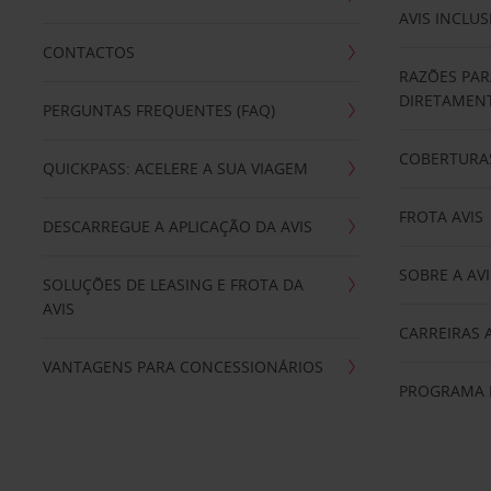
AVIS INCLUS
CONTACTOS
RAZÕES PAR
DIRETAMENT
PERGUNTAS FREQUENTES (FAQ)
COBERTURAS
QUICKPASS: ACELERE A SUA VIAGEM
FROTA AVIS
DESCARREGUE A APLICAÇÃO DA AVIS
SOBRE A AVI
SOLUÇÕES DE LEASING E FROTA DA
AVIS
CARREIRAS 
VANTAGENS PARA CONCESSIONÁRIOS
PROGRAMA D