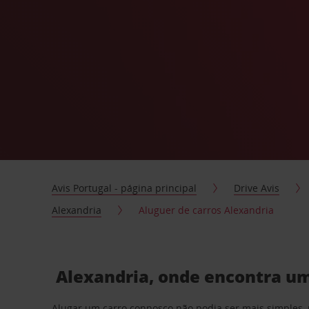
Avis Portugal - página principal
Drive Avis
Alexandria
Aluguer de carros Alexandria
Alexandria, onde encontra um
Alugar um carro connosco não podia ser mais simples, 