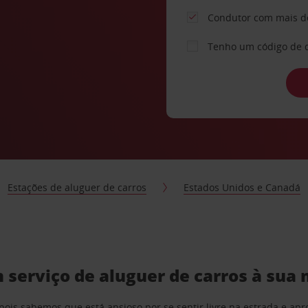
Condutor com mais d
Tenho um código de 
Estações de aluguer de carros
Estados Unidos e Canadá
 serviço de aluguer de carros à sua
pois sabemos que está ansioso por se sentir livre na estrada e a