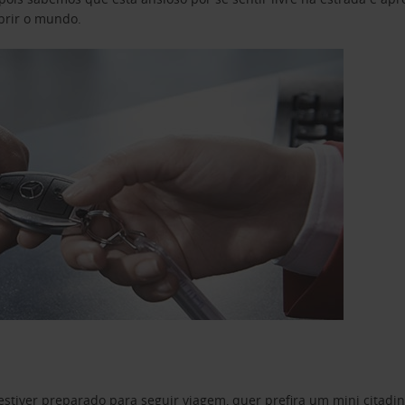
obrir o mundo.
estiver preparado para seguir viagem, quer prefira um mini citad