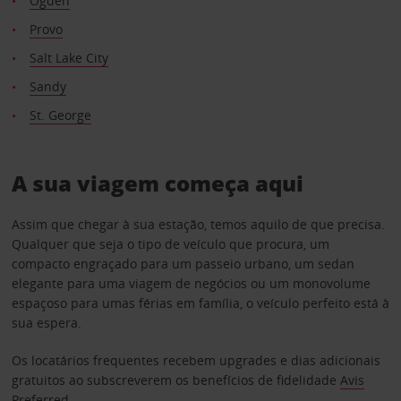
Ogden
Provo
Salt Lake City
Sandy
St. George
A sua viagem começa aqui
Assim que chegar à sua estação, temos aquilo de que precisa.
Qualquer que seja o tipo de veículo que procura, um
compacto engraçado para um passeio urbano, um sedan
elegante para uma viagem de negócios ou um monovolume
espaçoso para umas férias em família, o veículo perfeito está à
sua espera.
Os locatários frequentes recebem upgrades e dias adicionais
gratuitos ao subscreverem os benefícios de fidelidade
Avis
Preferred
.