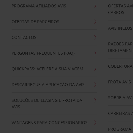
PROGRAMA AFILIADOS AVIS
OFERTAS AV
CARROS
OFERTAS DE PARCEIROS
AVIS INCLUS
CONTACTOS
RAZÕES PAR
DIRETAMENT
PERGUNTAS FREQUENTES (FAQ)
COBERTURAS
QUICKPASS: ACELERE A SUA VIAGEM
FROTA AVIS
DESCARREGUE A APLICAÇÃO DA AVIS
SOBRE A AVI
SOLUÇÕES DE LEASING E FROTA DA
AVIS
CARREIRAS 
VANTAGENS PARA CONCESSIONÁRIOS
PROGRAMA D