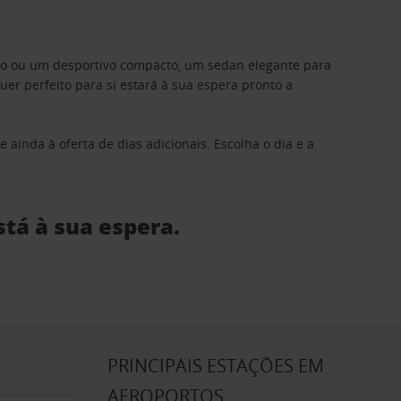
ino ou um desportivo compacto, um sedan elegante para
 perfeito para si estará à sua espera pronto a
 ainda à oferta de dias adicionais. Escolha o dia e a
stá à sua espera.
S
PRINCIPAIS ESTAÇÕES EM
AEROPORTOS