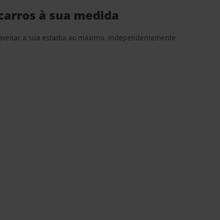
carros à sua medida
proveitar a sua estadia ao máximo. Independentemente