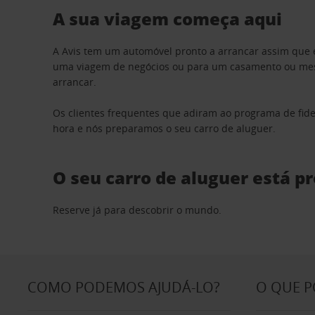
A sua viagem começa aqui
A Avis tem um automóvel pronto a arrancar assim que 
uma viagem de negócios ou para um casamento ou mesm
arrancar.
Os clientes frequentes que adiram ao programa de fid
hora e nós preparamos o seu carro de aluguer.
O seu carro de aluguer está p
Reserve já para descobrir o mundo.
COMO PODEMOS AJUDÁ-LO?
O QUE 