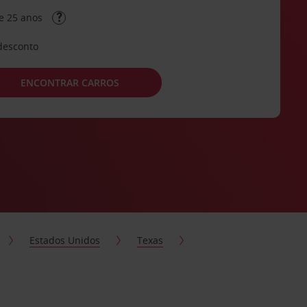
e 25 anos
desconto
ENCONTRAR CARROS
Estados Unidos
Texas