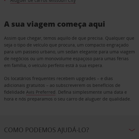
Aluguer de carros Missouri City
A sua viagem começa aqui
Assim que chegar, temos aquilo de que precisa. Qualquer que
seja o tipo de veículo que procura, um compacto engraçado
para um passeio urbano, um sedan elegante para uma viagem
de negócios ou um monovolume espaçoso para umas férias
em família, o veículo perfeito está à sua espera.
Os locatários frequentes recebem upgrades – e dias
adicionais gratuitos – ao subscreverem os benefícios de
fidelidade
Avis Preferred
. Defina simplesmente uma data e
hora e nós preparamos o seu carro de aluguer de qualidade.
COMO PODEMOS AJUDÁ-LO?