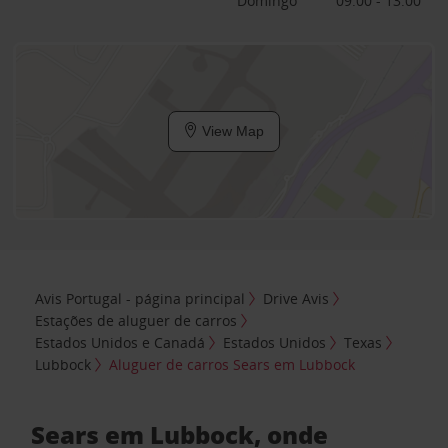
Domingo
09:00 - 13:00
View Map
Avis Portugal - página principal
Drive Avis
Estações de aluguer de carros
Estados Unidos e Canadá
Estados Unidos
Texas
Lubbock
Aluguer de carros Sears em Lubbock
Sears em Lubbock, onde