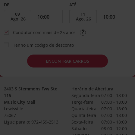
DE
ATÉ
Condutor com mais de 25 anos
Tenho um código de desconto
ENCONTRAR CARROS
2403 S Stemmons Fwy Ste
Horário de Abertura
115
Segunda-feira
07:00 - 18:00
Music City Mall
Terça-feira
07:00 - 18:00
Lewisville
Quarta-feira
07:00 - 18:00
75067
Quinta-feira
07:00 - 18:00
Ligue para o: 972-459-2513
Sexta-feira
07:00 - 18:00
Sábado
08:00 - 12:00