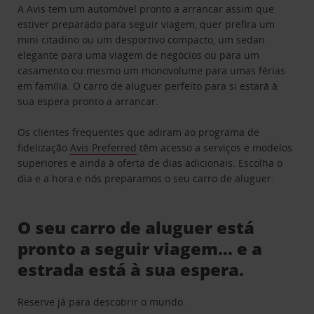
A Avis tem um automóvel pronto a arrancar assim que
estiver preparado para seguir viagem, quer prefira um
mini citadino ou um desportivo compacto, um sedan
elegante para uma viagem de negócios ou para um
casamento ou mesmo um monovolume para umas férias
em família. O carro de aluguer perfeito para si estará à
sua espera pronto a arrancar.
Os clientes frequentes que adiram ao programa de
fidelização
Avis Preferred
têm acesso a serviços e modelos
superiores e ainda à oferta de dias adicionais. Escolha o
dia e a hora e nós preparamos o seu carro de aluguer.
O seu carro de aluguer está
pronto a seguir viagem… e a
estrada está à sua espera.
Reserve já para descobrir o mundo.