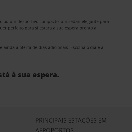
ino ou um desportivo compacto, um sedan elegante para
 perfeito para si estará à sua espera pronto a
 ainda à oferta de dias adicionais. Escolha o dia e a
stá à sua espera.
S
PRINCIPAIS ESTAÇÕES EM
AEROPORTOS