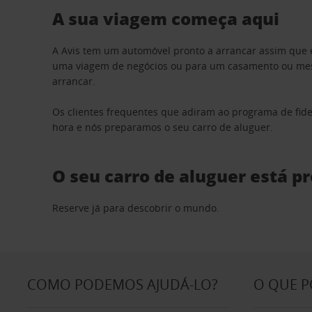
A sua viagem começa aqui
A Avis tem um automóvel pronto a arrancar assim que 
uma viagem de negócios ou para um casamento ou mesm
arrancar.
Os clientes frequentes que adiram ao programa de fid
hora e nós preparamos o seu carro de aluguer.
O seu carro de aluguer está p
Reserve já para descobrir o mundo.
COMO PODEMOS AJUDÁ-LO?
O QUE 