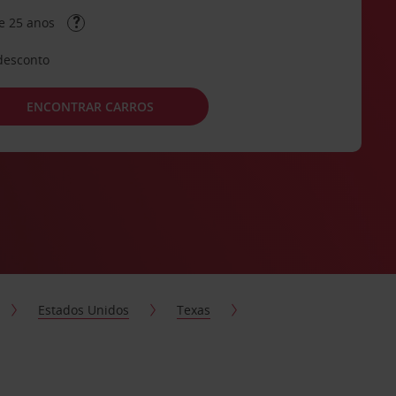
e 25 anos
desconto
ENCONTRAR CARROS
Estados Unidos
Texas