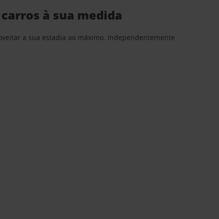
 carros à sua medida
proveitar a sua estadia ao máximo. Independentemente