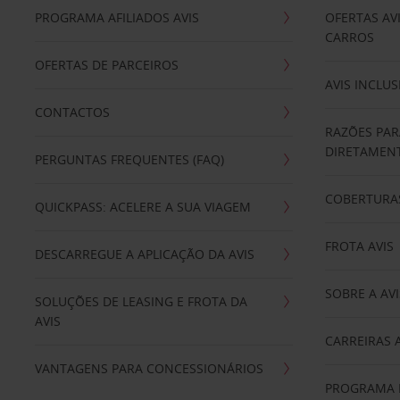
PROGRAMA AFILIADOS AVIS
OFERTAS AV
CARROS
OFERTAS DE PARCEIROS
AVIS INCLUS
CONTACTOS
RAZÕES PAR
DIRETAMENT
PERGUNTAS FREQUENTES (FAQ)
COBERTURAS
QUICKPASS: ACELERE A SUA VIAGEM
FROTA AVIS
DESCARREGUE A APLICAÇÃO DA AVIS
SOBRE A AVI
SOLUÇÕES DE LEASING E FROTA DA
AVIS
CARREIRAS 
VANTAGENS PARA CONCESSIONÁRIOS
PROGRAMA D