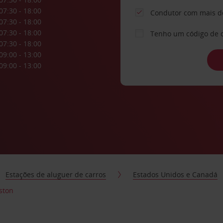
07:30 - 18:00
Condutor com mais d
07:30 - 18:00
07:30 - 18:00
Tenho um código de 
07:30 - 18:00
09:00 - 13:00
09:00 - 13:00
Estações de aluguer de carros
Estados Unidos e Canadá
ston