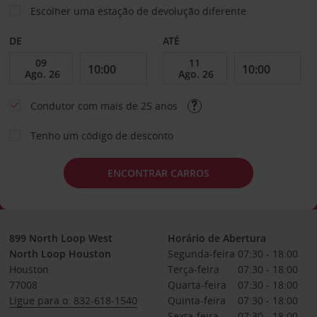
Escolher uma estação de devolução diferente
DE
ATÉ
Condutor com mais de 25 anos
Tenho um código de desconto
ENCONTRAR CARROS
899 North Loop West
Horário de Abertura
North Loop Houston
Segunda-feira
07:30 - 18:00
Houston
Terça-feira
07:30 - 18:00
77008
Quarta-feira
07:30 - 18:00
Ligue para o: 832-618-1540
Quinta-feira
07:30 - 18:00
Sexta-feira
07:30 - 18:00