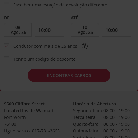
Escolher uma estação de devolução diferente
DE
ATÉ
Condutor com mais de 25 anos
Tenho um código de desconto
ENCONTRAR CARROS
9500 Clifford Street
Horário de Abertura
Located Inside Walmart
Segunda-feira
08:00 - 19:00
Fort Worth
Terça-feira
08:00 - 19:00
76108
Quarta-feira
08:00 - 19:00
Ligue para o: 817-731-3665
Quinta-feira
08:00 - 19:00
Sexta-feira
08:00 - 19:00