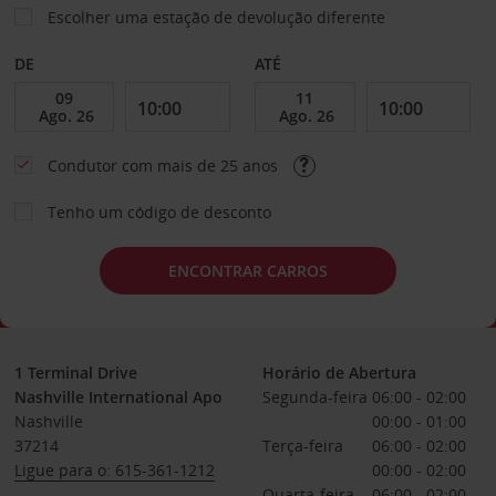
Escolher uma estação de devolução diferente
DE
ATÉ
Condutor com mais de 25 anos
Tenho um código de desconto
ENCONTRAR CARROS
1 Terminal Drive
Horário de Abertura
Nashville International Apo
Segunda-feira
06:00 - 02:00
Nashville
00:00 - 01:00
37214
Terça-feira
06:00 - 02:00
Ligue para o: 615-361-1212
00:00 - 02:00
Quarta-feira
06:00 - 02:00