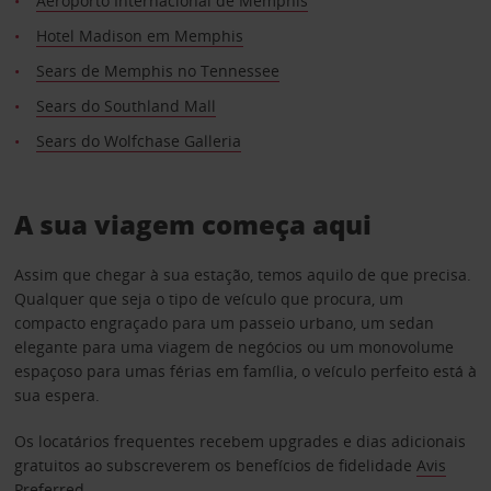
Aeroporto Internacional de Memphis
Hotel Madison em Memphis
Sears de Memphis no Tennessee
Sears do Southland Mall
Sears do Wolfchase Galleria
A sua viagem começa aqui
Assim que chegar à sua estação, temos aquilo de que precisa.
Qualquer que seja o tipo de veículo que procura, um
compacto engraçado para um passeio urbano, um sedan
elegante para uma viagem de negócios ou um monovolume
espaçoso para umas férias em família, o veículo perfeito está à
sua espera.
Os locatários frequentes recebem upgrades e dias adicionais
gratuitos ao subscreverem os benefícios de fidelidade
Avis
Preferred
.