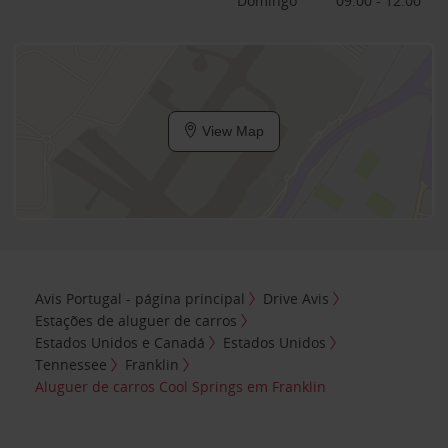
Domingo
09:00 - 12:00
View Map
Avis Portugal - página principal
Drive Avis
Estações de aluguer de carros
Estados Unidos e Canadá
Estados Unidos
Tennessee
Franklin
Aluguer de carros Cool Springs em Franklin