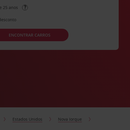
e 25 anos
desconto
ENCONTRAR CARROS
Estados Unidos
Nova Iorque