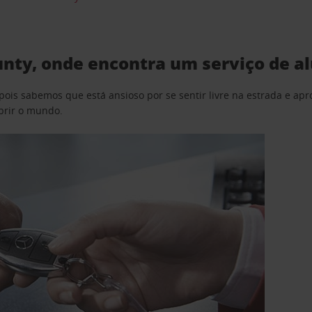
nty, onde encontra um serviço de al
pois sabemos que está ansioso por se sentir livre na estrada e a
obrir o mundo.