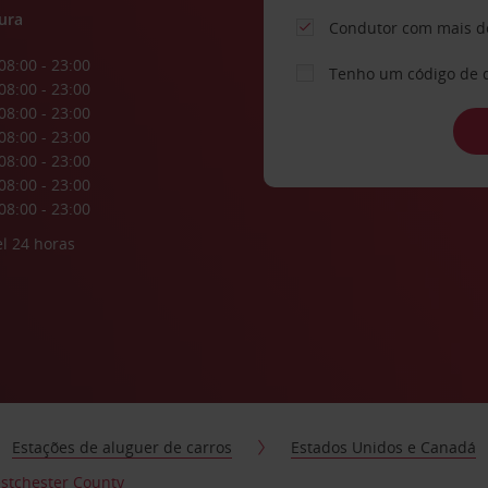
ura
Condutor com mais d
08:00 - 23:00
Tenho um código de 
08:00 - 23:00
08:00 - 23:00
08:00 - 23:00
08:00 - 23:00
08:00 - 23:00
08:00 - 23:00
l 24 horas
Estações de aluguer de carros
Estados Unidos e Canadá
stchester County