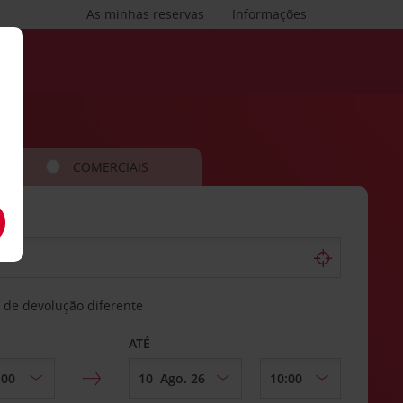
As minhas reservas
Informações
COMERCIAIS
 de devolução diferente
ATÉ