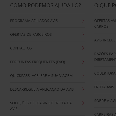
COMO PODEMOS AJUDÁ-LO?
O QUE 
PROGRAMA AFILIADOS AVIS
OFERTAS AV
CARROS
OFERTAS DE PARCEIROS
AVIS INCLUS
CONTACTOS
RAZÕES PAR
DIRETAMENT
PERGUNTAS FREQUENTES (FAQ)
COBERTURAS
QUICKPASS: ACELERE A SUA VIAGEM
FROTA AVIS
DESCARREGUE A APLICAÇÃO DA AVIS
SOBRE A AVI
SOLUÇÕES DE LEASING E FROTA DA
AVIS
CARREIRAS 