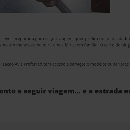
estiver preparado para seguir viagem, quer prefira um mini citad
o um monovolume para umas férias em família. O carro de aluguer
elização
Avis Preferred
têm acesso a serviços e modelos superiores e
ronto a seguir viagem… e a estrada e