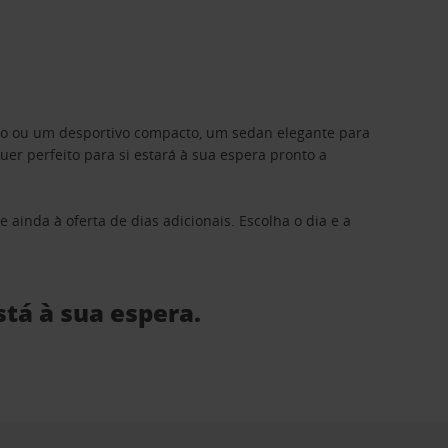
ino ou um desportivo compacto, um sedan elegante para
 perfeito para si estará à sua espera pronto a
 ainda à oferta de dias adicionais. Escolha o dia e a
stá à sua espera.