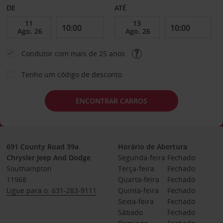
DE
ATÉ
Condutor com mais de 25 anos
Tenho um código de desconto
ENCONTRAR CARROS
691 County Road 39a
Horário de Abertura
Chrysler Jeep And Dodge
Segunda-feira
Fechado
Southampton
Terça-feira
Fechado
11968
Quarta-feira
Fechado
Ligue para o: 631-283-9111
Quinta-feira
Fechado
Sexta-feira
Fechado
Sábado
Fechado