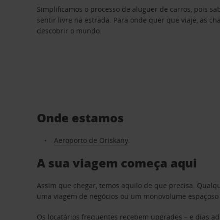
Simplificamos o processo de aluguer de carros, pois s
sentir livre na estrada. Para onde quer que viaje, as c
descobrir o mundo.
Onde estamos
Aeroporto de Oriskany
A sua viagem começa aqui
Assim que chegar, temos aquilo de que precisa. Qualq
uma viagem de negócios ou um monovolume espaçoso par
Os locatários frequentes recebem upgrades – e dias adi