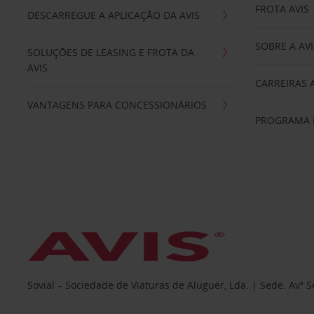
FROTA AVIS
DESCARREGUE A APLICAÇÃO DA AVIS
SOBRE A AVI
SOLUÇÕES DE LEASING E FROTA DA
AVIS
CARREIRAS 
VANTAGENS PARA CONCESSIONÁRIOS
PROGRAMA D
Sovial – Sociedade de Viaturas de Aluguer, Lda. | Sede: Avª 