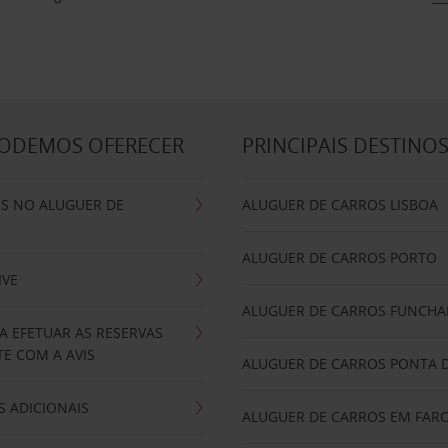
PODEMOS OFERECER
PRINCIPAIS DESTINO
IS NO ALUGUER DE
ALUGUER DE CARROS LISBOA
ALUGUER DE CARROS PORTO
IVE
ALUGUER DE CARROS FUNCHA
A EFETUAR AS RESERVAS
E COM A AVIS
ALUGUER DE CARROS PONTA 
 ADICIONAIS
ALUGUER DE CARROS EM FAR