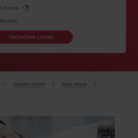
e 25 anos
desconto
ENCONTRAR CARROS
Estados Unidos
Nova Iorque