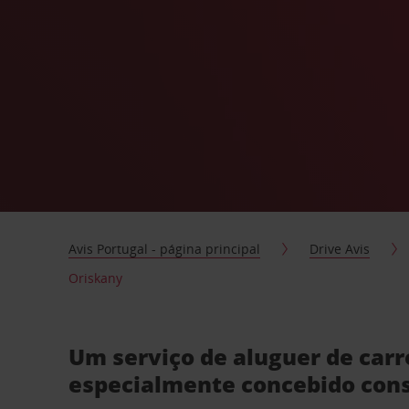
Avis Portugal - página principal
Drive Avis
Oriskany
Um serviço de aluguer de car
especialmente concebido con