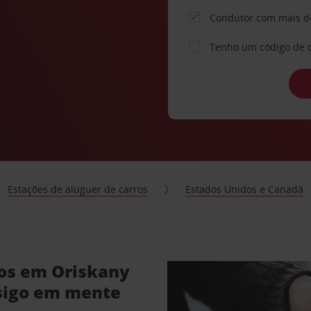
Condutor com mais d
Tenho um código de 
Estações de aluguer de carros
Estados Unidos e Canadá
ros em Oriskany
sigo em mente