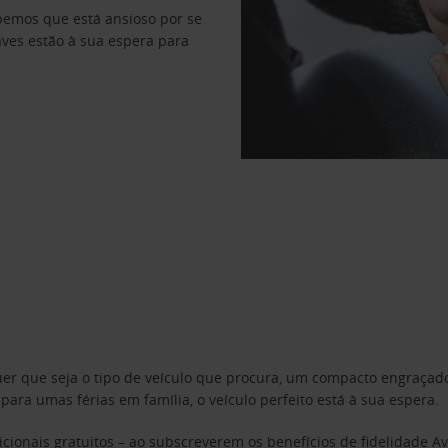
abemos que está ansioso por se
haves estão à sua espera para
uer que seja o tipo de veículo que procura, um compacto engraça
a umas férias em família, o veículo perfeito está à sua espera.
cionais gratuitos – ao subscreverem os benefícios de fidelidade
Av