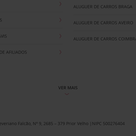
ALUGUER DE CARROS BRAGA
S
ALUGUER DE CARROS AVEIRO
AVIS
ALUGUER DE CARROS COIMBR
E AFILIADOS
VER MAIS
Severiano Falcão, Nº 9, 2685 – 379 Prior Velho |NIPC 500276404