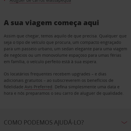
Aluguer de carros Massapequa
A sua viagem começa aqui
Assim que chegar, temos aquilo de que precisa. Qualquer que
seja o tipo de veículo que procura, um compacto engraçado
para um passeio urbano, um sedan elegante para uma viagem
de negócios ou um monovolume espaçoso para umas férias
em família, o veículo perfeito está à sua espera.
Os locatários frequentes recebem upgrades – e dias
adicionais gratuitos – ao subscreverem os benefícios de
fidelidade
Avis Preferred
. Defina simplesmente uma data e
hora e nós preparamos o seu carro de aluguer de qualidade.
COMO PODEMOS AJUDÁ-LO?