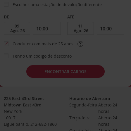
Escolher uma estação de devolução diferente
DE
ATÉ
Condutor com mais de 25 anos
Tenho um código de desconto
ENCONTRAR CARROS
225 East 43rd Street
Horário de Abertura
Midtown East 43rd
Segunda-feira
Aberto 24 
New York
horas
10017
Terça-feira
Aberto 24 
Ligue para o: 212-682-1860
horas
Quarta-feira
Aberto 24 