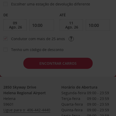
Escolher uma estação de devolução diferente
DE
ATÉ
Condutor com mais de 25 anos
Tenho um código de desconto
ENCONTRAR CARROS
2850 Skyway Drive
Horário de Abertura
Helena Regional Airport
Segunda-feira
09:00 - 23:59
Helena
Terça-feira
09:00 - 23:59
59601
Quarta-feira
09:00 - 23:59
Ligue para o: 406-442-4440
Quinta-feira
09:00 - 23:59
Sexta-feira
09:00 - 23:59