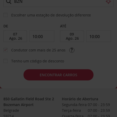
Escolher uma estação de devolução diferente
DE
ATÉ
Condutor com mais de 25 anos
Tenho um código de desconto
ENCONTRAR CARROS
850 Gallatin Field Road Ste 2
Horário de Abertura
Bozeman Airport
Segunda-feira
07:00 - 23:59
Belgrade
Terça-feira
07:00 - 23:59
59714
Quarta-feira
07:00 - 23:59