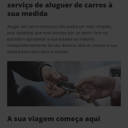
serviço de aluguer de carros à
sua medida
Alugar um carro connosco não podia ser mais simples,
pois sabemos que está ansioso por se sentir livre na
estrada e aproveitar a sua estadia ao máximo.
Independentemente do seu destino, terá as chaves à sua
espera para descobrir o mundo.
A sua viagem começa aqui