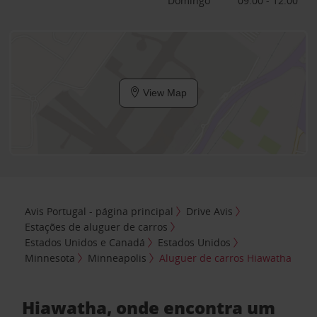
Domingo
09:00 - 12:00
View Map
Avis Portugal - página principal
Drive Avis
Estações de aluguer de carros
Estados Unidos e Canadá
Estados Unidos
Minnesota
Minneapolis
Aluguer de carros Hiawatha
Hiawatha, onde encontra um