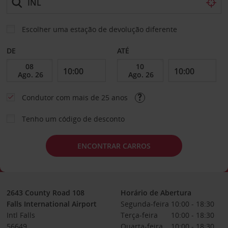
Escolher uma estação de devolução diferente
DE
ATÉ
Condutor com mais de 25 anos
Tenho um código de desconto
ENCONTRAR CARROS
2643 County Road 108
Horário de Abertura
Falls International Airport
Segunda-feira
10:00 - 18:30
Intl Falls
Terça-feira
10:00 - 18:30
56649
Quarta-feira
10:00 - 18:30