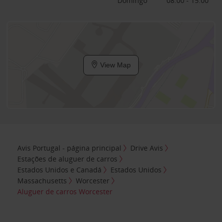
Domingo
08:00 - 15:00
View Map
Avis Portugal - página principal
Drive Avis
Estações de aluguer de carros
Estados Unidos e Canadá
Estados Unidos
Massachusetts
Worcester
Aluguer de carros Worcester