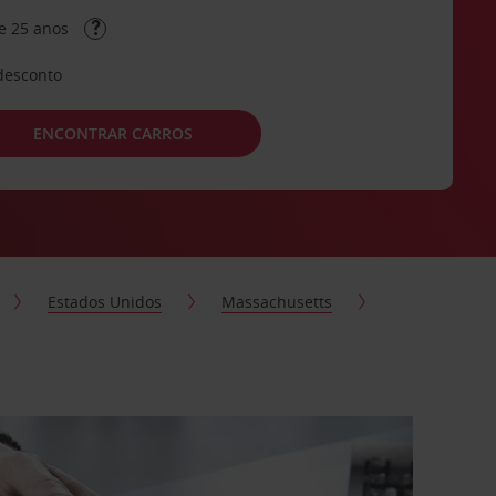
e 25 anos
desconto
ENCONTRAR CARROS
Estados Unidos
Massachusetts