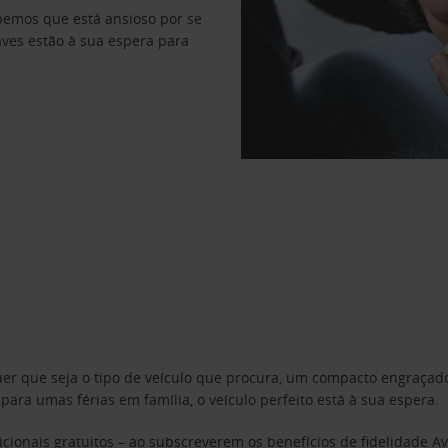
abemos que está ansioso por se
haves estão à sua espera para
uer que seja o tipo de veículo que procura, um compacto engraça
a umas férias em família, o veículo perfeito está à sua espera.
cionais gratuitos – ao subscreverem os benefícios de fidelidade
Av