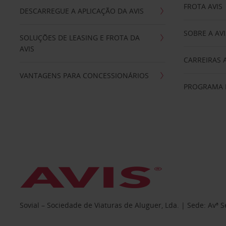
FROTA AVIS
DESCARREGUE A APLICAÇÃO DA AVIS
SOBRE A AVI
SOLUÇÕES DE LEASING E FROTA DA
AVIS
CARREIRAS 
VANTAGENS PARA CONCESSIONÁRIOS
PROGRAMA D
Sovial – Sociedade de Viaturas de Aluguer, Lda. | Sede: Avª 