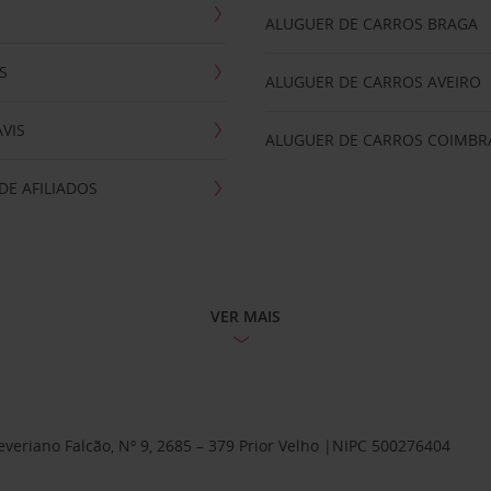
ALUGUER DE CARROS BRAGA
S
ALUGUER DE CARROS AVEIRO
AVIS
ALUGUER DE CARROS COIMBR
E AFILIADOS
VER MAIS
Severiano Falcão, Nº 9, 2685 – 379 Prior Velho |NIPC 500276404