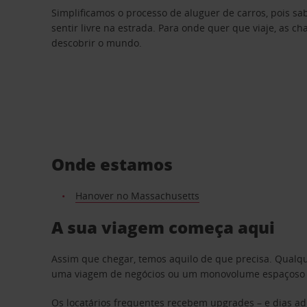
Simplificamos o processo de aluguer de carros, pois s
sentir livre na estrada. Para onde quer que viaje, as c
descobrir o mundo.
Onde estamos
Hanover no Massachusetts
A sua viagem começa aqui
Assim que chegar, temos aquilo de que precisa. Qualq
uma viagem de negócios ou um monovolume espaçoso par
Os locatários frequentes recebem upgrades – e dias adi