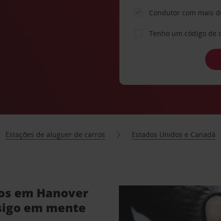
Condutor com mais d
Tenho um código de 
Estações de aluguer de carros
Estados Unidos e Canadá
ros em Hanover
sigo em mente