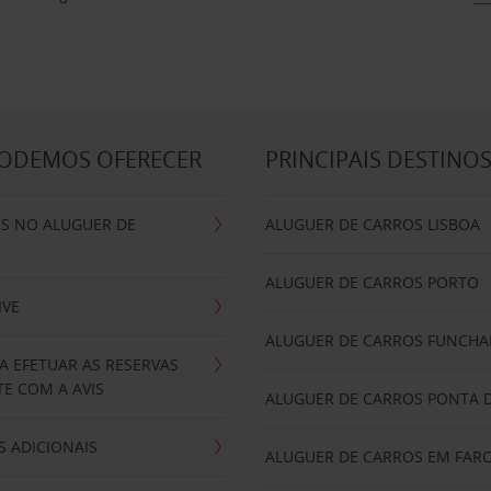
PODEMOS OFERECER
PRINCIPAIS DESTINO
IS NO ALUGUER DE
ALUGUER DE CARROS LISBOA
ALUGUER DE CARROS PORTO
IVE
ALUGUER DE CARROS FUNCHA
A EFETUAR AS RESERVAS
E COM A AVIS
ALUGUER DE CARROS PONTA 
 ADICIONAIS
ALUGUER DE CARROS EM FAR