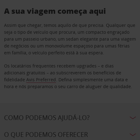
A sua viagem começa aqui
Assim que chegar, temos aquilo de que precisa. Qualquer que
seja o tipo de veículo que procura, um compacto engraçado
para um passeio urbano, um sedan elegante para uma viagem
de negócios ou um monovolume espaçoso para umas férias
em família, o veículo perfeito está à sua espera.
Os locatários frequentes recebem upgrades – e dias
adicionais gratuitos – ao subscreverem os benefícios de
fidelidade
Avis Preferred
. Defina simplesmente uma data e
hora e nós preparamos o seu carro de aluguer de qualidade.
COMO PODEMOS AJUDÁ-LO?
O QUE PODEMOS OFERECER