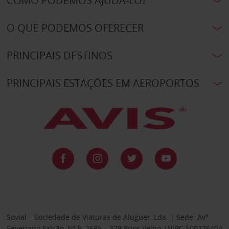
COMO PODEMOS AJUDÁ-LO?
O QUE PODEMOS OFERECER
PRINCIPAIS DESTINOS
PRINCIPAIS ESTAÇÕES EM AEROPORTOS
Sovial – Sociedade de Viaturas de Aluguer, Lda. | Sede: Avª
Severiano Falcão, Nº 9, 2685 – 379 Prior Velho |NIPC 500276404