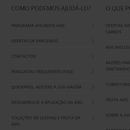
COMO PODEMOS AJUDÁ-LO?
O QUE 
PROGRAMA AFILIADOS AVIS
OFERTAS AV
CARROS
OFERTAS DE PARCEIROS
AVIS INCLUS
CONTACTOS
RAZÕES PAR
DIRETAMENT
PERGUNTAS FREQUENTES (FAQ)
COBERTURAS
QUICKPASS: ACELERE A SUA VIAGEM
FROTA AVIS
DESCARREGUE A APLICAÇÃO DA AVIS
SOBRE A AVI
SOLUÇÕES DE LEASING E FROTA DA
AVIS