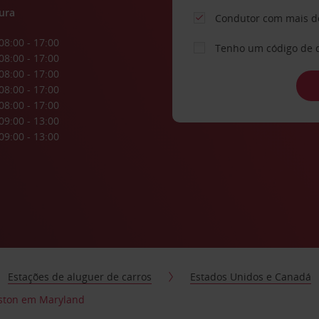
ura
Condutor com mais d
08:00 - 17:00
Tenho um código de 
08:00 - 17:00
08:00 - 17:00
08:00 - 17:00
08:00 - 17:00
09:00 - 13:00
09:00 - 13:00
Estações de aluguer de carros
Estados Unidos e Canadá
lston em Maryland