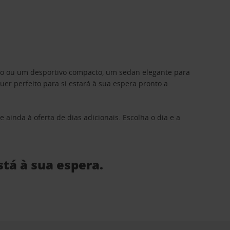
ino ou um desportivo compacto, um sedan elegante para
 perfeito para si estará à sua espera pronto a
 ainda à oferta de dias adicionais. Escolha o dia e a
stá à sua espera.