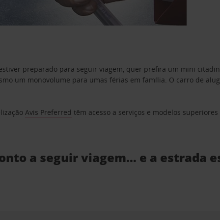
estiver preparado para seguir viagem, quer prefira um mini citad
o um monovolume para umas férias em família. O carro de aluguer
elização
Avis Preferred
têm acesso a serviços e modelos superiores e
ronto a seguir viagem… e a estrada e