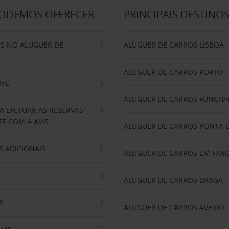
PODEMOS OFERECER
PRINCIPAIS DESTINO
IS NO ALUGUER DE
ALUGUER DE CARROS LISBOA
ALUGUER DE CARROS PORTO
IVE
ALUGUER DE CARROS FUNCHA
A EFETUAR AS RESERVAS
E COM A AVIS
ALUGUER DE CARROS PONTA 
 ADICIONAIS
ALUGUER DE CARROS EM FAR
ALUGUER DE CARROS BRAGA
S
ALUGUER DE CARROS AVEIRO