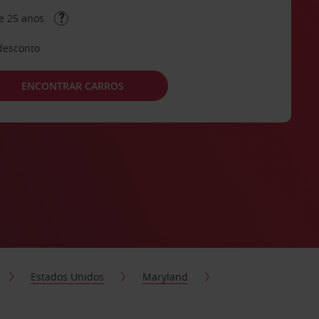
e 25 anos
desconto
ENCONTRAR CARROS
Estados Unidos
Maryland