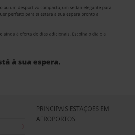
ino ou um desportivo compacto, um sedan elegante para
 perfeito para si estará à sua espera pronto a
 ainda à oferta de dias adicionais. Escolha o dia e a
stá à sua espera.
S
PRINCIPAIS ESTAÇÕES EM
AEROPORTOS