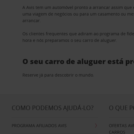
A Avis tem um automóvel pronto a arrancar assim que 
uma viagem de negócios ou para um casamento ou mesm
arrancar.
Os clientes frequentes que adiram ao programa de fid
hora e nós preparamos o seu carro de aluguer.
O seu carro de aluguer está p
Reserve já para descobrir o mundo.
COMO PODEMOS AJUDÁ-LO?
O QUE 
PROGRAMA AFILIADOS AVIS
OFERTAS AV
CARROS