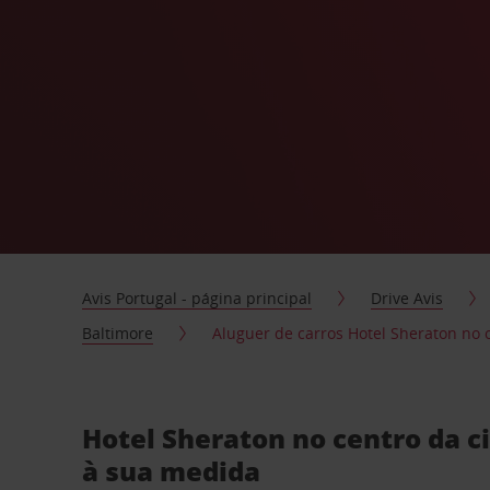
Avis Portugal - página principal
Drive Avis
Baltimore
Aluguer de carros Hotel Sheraton no 
Hotel Sheraton no centro da c
à sua medida