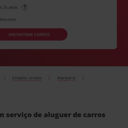
e 25 anos
desconto
ENCONTRAR CARROS
Estados Unidos
Maryland
m serviço de aluguer de carros