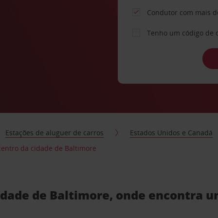
Condutor com mais d
Tenho um código de 
Estações de aluguer de carros
Estados Unidos e Canadá
centro da cidade de Baltimore
idade de Baltimore, onde encontra u