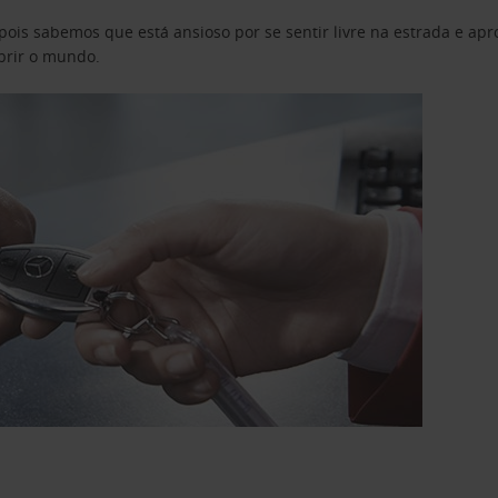
pois sabemos que está ansioso por se sentir livre na estrada e a
obrir o mundo.