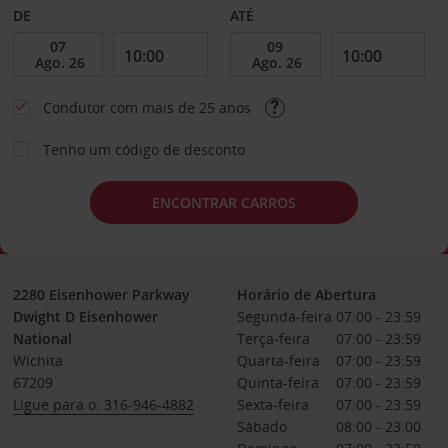
DE
ATÉ
Condutor com mais de 25 anos
Tenho um código de desconto
ENCONTRAR CARROS
2280 Eisenhower Parkway
Horário de Abertura
Dwight D Eisenhower
Segunda-feira
07:00 - 23:59
National
Terça-feira
07:00 - 23:59
Wichita
Quarta-feira
07:00 - 23:59
67209
Quinta-feira
07:00 - 23:59
Ligue para o: 316-946-4882
Sexta-feira
07:00 - 23:59
Sábado
08:00 - 23:00