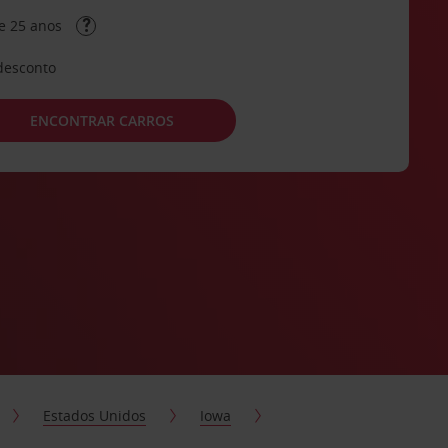
e 25 anos
desconto
ENCONTRAR CARROS
Estados Unidos
Iowa