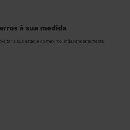
carros à sua medida
proveitar a sua estadia ao máximo. Independentemente