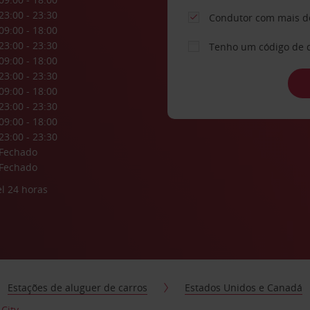
23:00 - 23:30
Condutor com mais d
09:00 - 18:00
23:00 - 23:30
Tenho um código de 
09:00 - 18:00
23:00 - 23:30
09:00 - 18:00
23:00 - 23:30
09:00 - 18:00
23:00 - 23:30
Fechado
Fechado
l 24 horas
Estações de aluguer de carros
Estados Unidos e Canadá
City