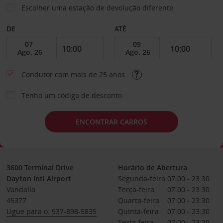
Escolher uma estação de devolução diferente
DE
ATÉ
Condutor com mais de 25 anos
Tenho um código de desconto
ENCONTRAR CARROS
3600 Terminal Drive
Horário de Abertura
Dayton Intl Airport
Segunda-feira
07:00 - 23:30
Vandalia
Terça-feira
07:00 - 23:30
45377
Quarta-feira
07:00 - 23:30
Ligue para o: 937-898-5835
Quinta-feira
07:00 - 23:30
Sexta-feira
07:00 - 23:30