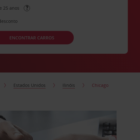
e 25 anos
desconto
ENCONTRAR CARROS
Estados Unidos
Ilinóis
Chicago