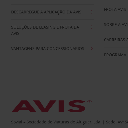
FROTA AVIS
DESCARREGUE A APLICAÇÃO DA AVIS
SOBRE A AVI
SOLUÇÕES DE LEASING E FROTA DA
AVIS
CARREIRAS 
VANTAGENS PARA CONCESSIONÁRIOS
PROGRAMA D
Sovial – Sociedade de Viaturas de Aluguer, Lda. | Sede: Avª 