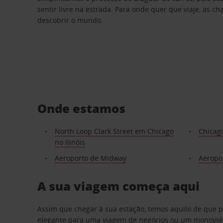
sentir livre na estrada. Para onde quer que viaje, as c
descobrir o mundo.
Onde estamos
North Loop Clark Street em Chicago
Chicag
no Ilinóis
Aeroporto de Midway
Aeropor
A sua viagem começa aqui
Assim que chegar à sua estação, temos aquilo de que 
elegante para uma viagem de negócios ou um monovolum