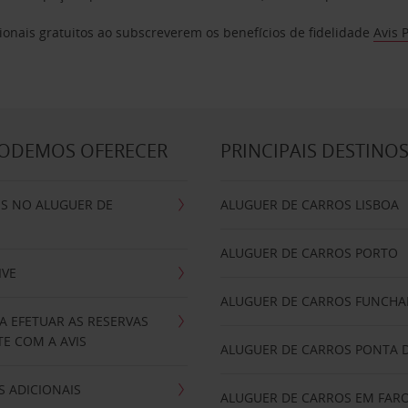
ionais gratuitos ao subscreverem os benefícios de fidelidade
Avis 
PODEMOS OFERECER
PRINCIPAIS DESTINO
IS NO ALUGUER DE
ALUGUER DE CARROS LISBOA
ALUGUER DE CARROS PORTO
IVE
ALUGUER DE CARROS FUNCHA
A EFETUAR AS RESERVAS
E COM A AVIS
ALUGUER DE CARROS PONTA 
 ADICIONAIS
ALUGUER DE CARROS EM FAR