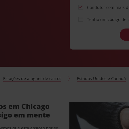
Condutor com mais d
Tenho um código de 
Estações de aluguer de carros
Estados Unidos e Canadá
ros em Chicago
sigo em mente
abemos que está ansioso por se