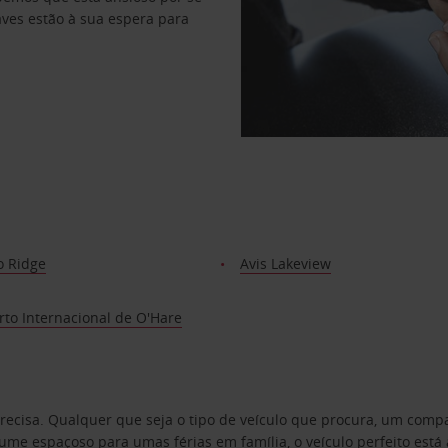
haves estão à sua espera para
o Ridge
Avis Lakeview
to Internacional de O'Hare
precisa. Qualquer que seja o tipo de veículo que procura, um co
e espaçoso para umas férias em família, o veículo perfeito está 