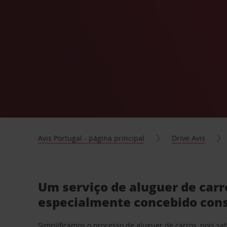
Avis Portugal - página principal
Drive Avis
Um serviço de aluguer de car
especialmente concebido con
Simplificamos o processo de aluguer de carros, pois s