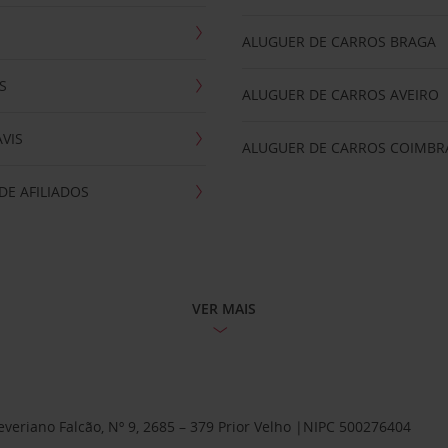
ALUGUER DE CARROS BRAGA
S
ALUGUER DE CARROS AVEIRO
AVIS
ALUGUER DE CARROS COIMBR
E AFILIADOS
VER MAIS
Severiano Falcão, Nº 9, 2685 – 379 Prior Velho |NIPC 500276404