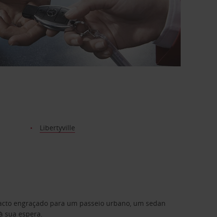
Libertyville
mpacto engraçado para um passeio urbano, um sedan
à sua espera.