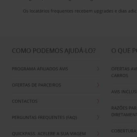
Os locatários frequentes recebem upgrades e dias adic
COMO PODEMOS AJUDÁ-LO?
O QUE 
PROGRAMA AFILIADOS AVIS
OFERTAS AV
CARROS
OFERTAS DE PARCEIROS
AVIS INCLUS
CONTACTOS
RAZÕES PAR
DIRETAMENT
PERGUNTAS FREQUENTES (FAQ)
COBERTURAS
QUICKPASS: ACELERE A SUA VIAGEM