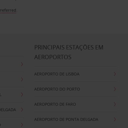
Preferred
.
S
PRINCIPAIS ESTAÇÕES EM
AEROPORTOS
AEROPORTO DE LISBOA
AEROPORTO DO PORTO
L
AEROPORTO DE FARO
DELGADA
AEROPORTO DE PONTA DELGADA
O