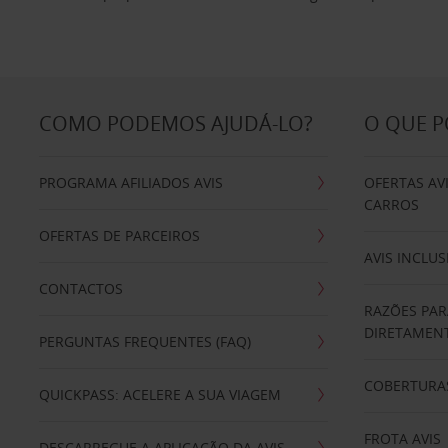
COMO PODEMOS AJUDÁ-LO?
O QUE 
PROGRAMA AFILIADOS AVIS
OFERTAS AV
CARROS
OFERTAS DE PARCEIROS
AVIS INCLUS
CONTACTOS
RAZÕES PAR
DIRETAMENT
PERGUNTAS FREQUENTES (FAQ)
COBERTURAS
QUICKPASS: ACELERE A SUA VIAGEM
FROTA AVIS
DESCARREGUE A APLICAÇÃO DA AVIS