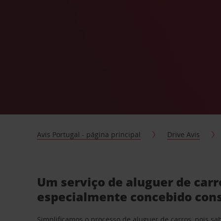
Avis Portugal - página principal
Drive Avis
Um serviço de aluguer de car
especialmente concebido con
Simplificamos o processo de aluguer de carros, pois s