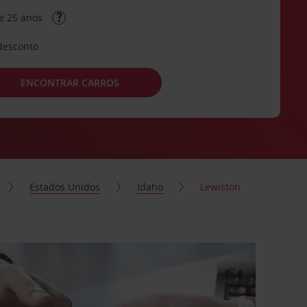
e 25 anos
desconto
ENCONTRAR CARROS
Estados Unidos
Idaho
Lewiston