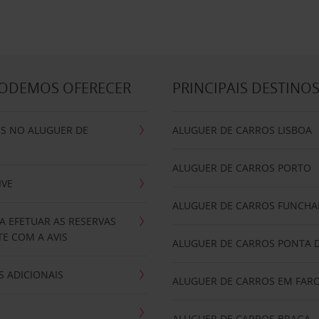
PODEMOS OFERECER
PRINCIPAIS DESTINO
IS NO ALUGUER DE
ALUGUER DE CARROS LISBOA
ALUGUER DE CARROS PORTO
IVE
ALUGUER DE CARROS FUNCHA
A EFETUAR AS RESERVAS
E COM A AVIS
ALUGUER DE CARROS PONTA 
 ADICIONAIS
ALUGUER DE CARROS EM FAR
ALUGUER DE CARROS BRAGA