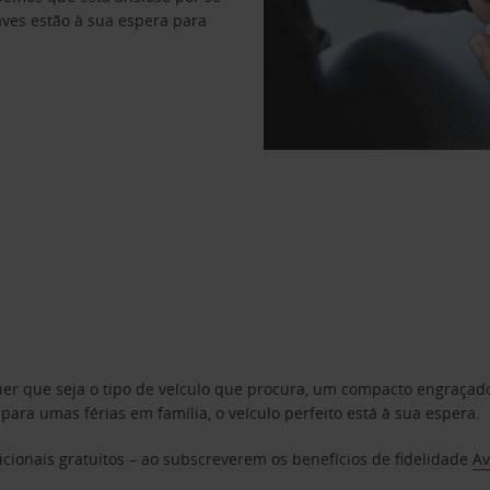
haves estão à sua espera para
uer que seja o tipo de veículo que procura, um compacto engraça
a umas férias em família, o veículo perfeito está à sua espera.
cionais gratuitos – ao subscreverem os benefícios de fidelidade
Av