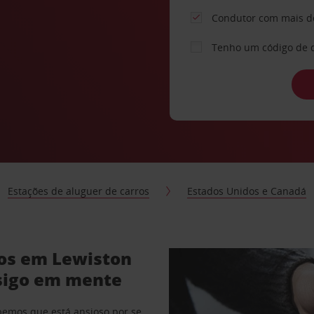
Condutor com mais d
Tenho um código de 
Estações de aluguer de carros
Estados Unidos e Canadá
ros em Lewiston
sigo em mente
abemos que está ansioso por se