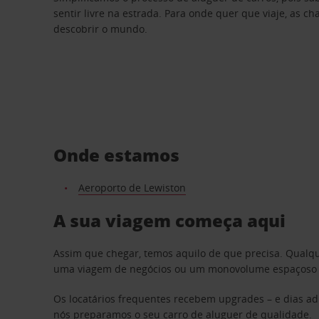
sentir livre na estrada. Para onde quer que viaje, as c
descobrir o mundo.
Onde estamos
Aeroporto de Lewiston
A sua viagem começa aqui
Assim que chegar, temos aquilo de que precisa. Qualq
uma viagem de negócios ou um monovolume espaçoso par
Os locatários frequentes recebem upgrades – e dias adi
nós preparamos o seu carro de aluguer de qualidade.