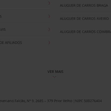
ALUGUER DE CARROS BRAGA
S
ALUGUER DE CARROS AVEIRO
AVIS
ALUGUER DE CARROS COIMBR
E AFILIADOS
VER MAIS
Severiano Falcão, Nº 9, 2685 – 379 Prior Velho |NIPC 500276404