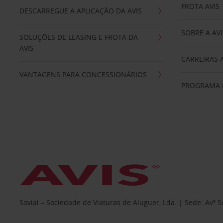
FROTA AVIS
DESCARREGUE A APLICAÇÃO DA AVIS
SOBRE A AVI
SOLUÇÕES DE LEASING E FROTA DA
AVIS
CARREIRAS 
VANTAGENS PARA CONCESSIONÁRIOS
PROGRAMA D
Sovial – Sociedade de Viaturas de Aluguer, Lda. | Sede: Avª 