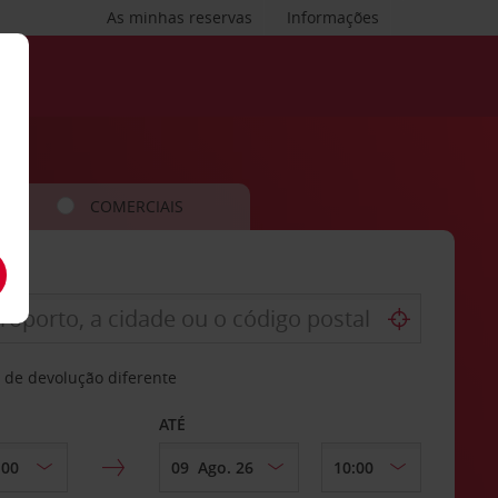
As minhas reservas
Informações
COMERCIAIS
 de devolução diferente
ATÉ