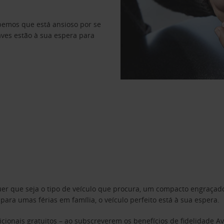
abemos que está ansioso por se
haves estão à sua espera para
uer que seja o tipo de veículo que procura, um compacto engraça
a umas férias em família, o veículo perfeito está à sua espera.
cionais gratuitos – ao subscreverem os benefícios de fidelidade
Av