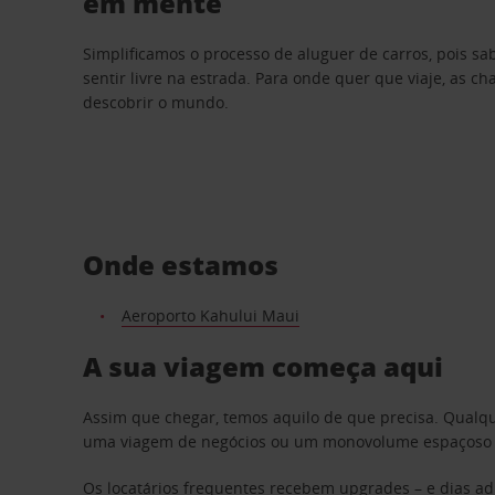
em mente
Simplificamos o processo de aluguer de carros, pois s
sentir livre na estrada. Para onde quer que viaje, as c
descobrir o mundo.
Onde estamos
Aeroporto Kahului Maui
A sua viagem começa aqui
Assim que chegar, temos aquilo de que precisa. Qualq
uma viagem de negócios ou um monovolume espaçoso par
Os locatários frequentes recebem upgrades – e dias adi