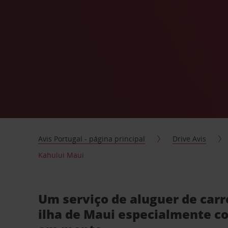
Avis Portugal - página principal
Drive Avis
Kahului Maui
Um serviço de aluguer de car
ilha de Maui especialmente c