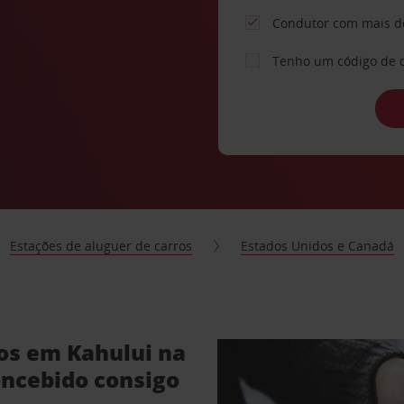
Condutor com mais d
Tenho um código de 
Estações de aluguer de carros
Estados Unidos e Canadá
ros em Kahului na
oncebido consigo