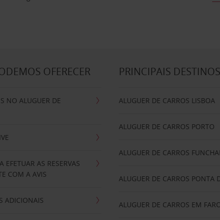
PODEMOS OFERECER
PRINCIPAIS DESTINO
IS NO ALUGUER DE
ALUGUER DE CARROS LISBOA
ALUGUER DE CARROS PORTO
IVE
ALUGUER DE CARROS FUNCHA
A EFETUAR AS RESERVAS
E COM A AVIS
ALUGUER DE CARROS PONTA 
 ADICIONAIS
ALUGUER DE CARROS EM FAR