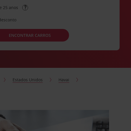
e 25 anos
desconto
ENCONTRAR CARROS
Estados Unidos
Havai