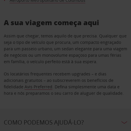
Aeroporto Metropolitano de Columbus
A sua viagem começa aqui
Assim que chegar, temos aquilo de que precisa. Qualquer que
seja o tipo de veículo que procura, um compacto engraçado
para um passeio urbano, um sedan elegante para uma viagem
de negócios ou um monovolume espaçoso para umas férias
em família, o veículo perfeito está à sua espera.
Os locatários frequentes recebem upgrades – e dias
adicionais gratuitos – ao subscreverem os benefícios de
fidelidade
Avis Preferred
. Defina simplesmente uma data e
hora e nós preparamos o seu carro de aluguer de qualidade.
COMO PODEMOS AJUDÁ-LO?