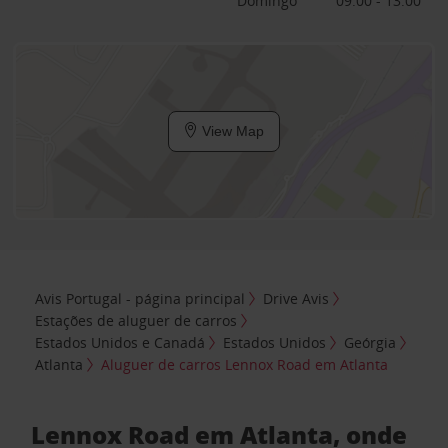
Domingo
09:00 - 13:00
View Map
Avis Portugal - página principal
Drive Avis
Estações de aluguer de carros
Estados Unidos e Canadá
Estados Unidos
Geórgia
Atlanta
Aluguer de carros Lennox Road em Atlanta
Lennox Road em Atlanta, onde