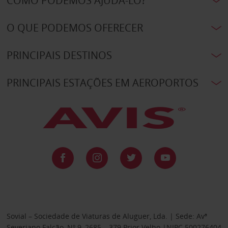
COMO PODEMOS AJUDÁ-LO?
O QUE PODEMOS OFERECER
PRINCIPAIS DESTINOS
PRINCIPAIS ESTAÇÕES EM AEROPORTOS
Sovial – Sociedade de Viaturas de Aluguer, Lda. | Sede: Avª
Severiano Falcão, Nº 9, 2685 – 379 Prior Velho |NIPC 500276404