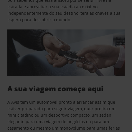
pois sabemos que está ansioso por se sentir livre na
estrada e aproveitar a sua estadia ao máximo.
Independentemente do seu destino, terá as chaves à sua
espera para descobrir o mundo.
A sua viagem começa aqui
A Avis tem um automóvel pronto a arrancar assim que
estiver preparado para seguir viagem, quer prefira um
mini citadino ou um desportivo compacto, um sedan
elegante para uma viagem de negócios ou para um
casamento ou mesmo um monovolume para umas férias