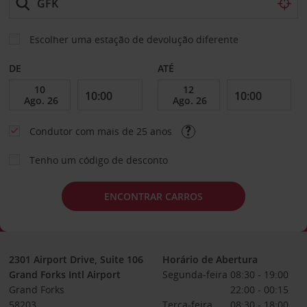
Escolher uma estação de devolução diferente
DE
ATÉ
Condutor com mais de 25 anos
Tenho um código de desconto
ENCONTRAR CARROS
2301 Airport Drive, Suite 106
Horário de Abertura
Grand Forks Intl Airport
Segunda-feira
08:30 - 19:00
Grand Forks
22:00 - 00:15
58203
Terça-feira
08:30 - 18:00