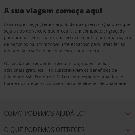
A sua viagem começa aqui
Assim que chegar, temos aquilo de que precisa. Qualquer que
seja o tipo de veículo que procura, um compacto engraçado
para um passeio urbano, um sedan elegante para uma viagem
de negócios ou um monovolume espaçoso para umas férias
em família, o veículo perfeito está à sua espera.
Os locatários frequentes recebem upgrades – e dias
adicionais gratuitos – ao subscreverem os benefícios de
fidelidade
Avis Preferred
. Defina simplesmente uma data e
hora e nós preparamos o seu carro de aluguer de qualidade.
COMO PODEMOS AJUDÁ-LO?
O QUE PODEMOS OFERECER