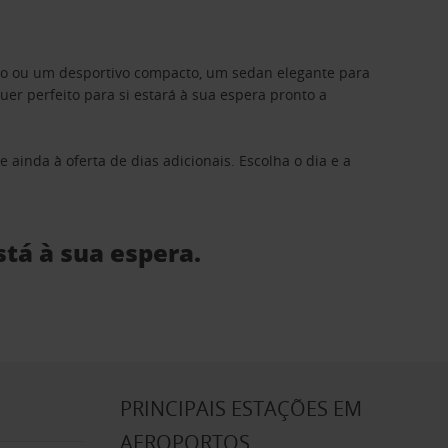
ino ou um desportivo compacto, um sedan elegante para
 perfeito para si estará à sua espera pronto a
 ainda à oferta de dias adicionais. Escolha o dia e a
stá à sua espera.
S
PRINCIPAIS ESTAÇÕES EM
AEROPORTOS